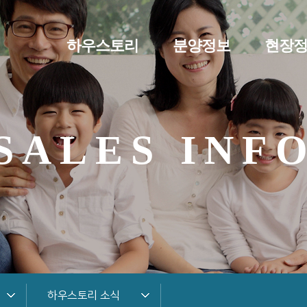
하우스토리
분양정보
현장
SALES INF
하우스토리 소식