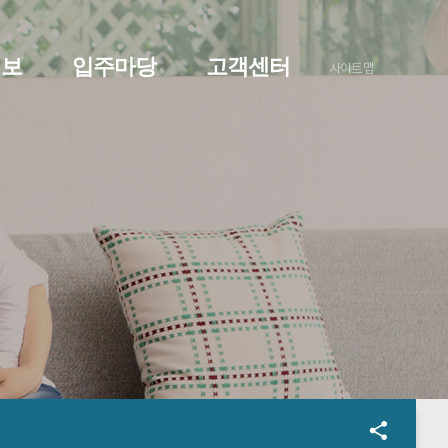
정보
입주마당
고객센터
사이트맵
O