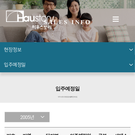
SALES INFO
현장정보
입주예정일
입주예정일
하우스토리의 현장 정보를 확인하세요.
2005년