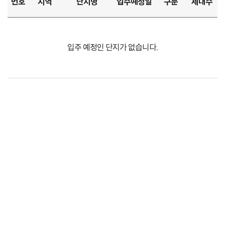
번호
지역
단지명
입주예정일
구분
세대수
입주 예정인 단지가 없습니다.