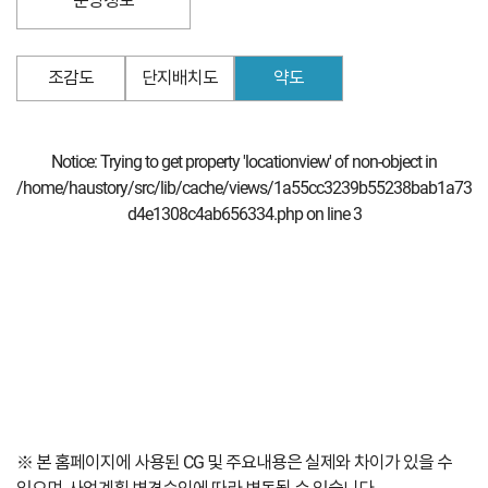
분양정보
조감도
단지배치도
약도
Notice
: Trying to get property 'locationview' of non-object in
/home/haustory/src/lib/cache/views/1a55cc3239b55238bab1a73
d4e1308c4ab656334.php
on line
3
※ 본 홈페이지에 사용된 CG 및 주요내용은 실제와 차이가 있을 수