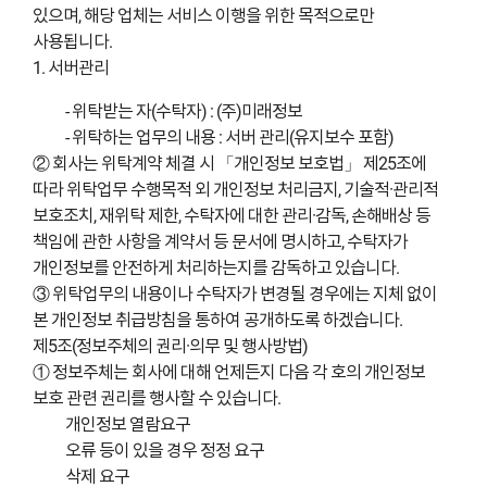
있으며, 해당 업체는 서비스 이행을 위한 목적으로만
사용됩니다.
1. 서버관리
- 위탁받는 자(수탁자) : (주)미래정보
- 위탁하는 업무의 내용 : 서버 관리(유지보수 포함)
② 회사는 위탁계약 체결 시 「개인정보 보호법」 제25조에
따라 위탁업무 수행목적 외 개인정보 처리금지, 기술적·관리적
보호조치, 재위탁 제한, 수탁자에 대한 관리·감독, 손해배상 등
책임에 관한 사항을 계약서 등 문서에 명시하고, 수탁자가
개인정보를 안전하게 처리하는지를 감독하고 있습니다.
③ 위탁업무의 내용이나 수탁자가 변경될 경우에는 지체 없이
본 개인정보 취급방침을 통하여 공개하도록 하겠습니다.
제5조(정보주체의 권리·의무 및 행사방법)
① 정보주체는 회사에 대해 언제든지 다음 각 호의 개인정보
보호 관련 권리를 행사할 수 있습니다.
개인정보 열람요구
오류 등이 있을 경우 정정 요구
삭제 요구