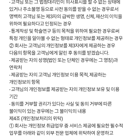
- 고객님 또는 그 법정대리인이 의사표시를 할 수 없는 상태에
있거나 주소불명 등으로 사전 동의를 받을 수 없는 경우로서
명백히 고객님 또는 제3자의 급박한 생명, 신체, 재산의 이익을
위하여 필요하다고 인정되는 경우
- 통계작성 및 학술연구 등의 목적을 위하여 필요한 경우로써
특정 개인을 알아볼 수 없는 형태로 개인정보를 제공하는 경우
② 회사는 고객님의 개인정보를 제3자에게 제공하는 경우
다음의 항목을 고객님에게 알린 후 동의를 받겠습니다.
- 제공받는 자의 성명(법인 또는 단체인 경우에는 그 명칭)과
연락처
- 제공받는 자의 고객님 개인정보 이용 목적, 제공하는
개인정보의 항목
- 고객님의 개인정보를 제공받는 자의 개인정보 보유 및 이용
기간
- 동의를 거부할 권리가 있다는 사실 및 동의 거부에 따른
불이익이 있는 경우에는 그 불이익의 내용
제4조 (개인정보처리의 위탁)
① 회사는 개인정보 취급업무 중 서비스 제공에 필요한 필수적
업무를 아래와 같이 외부 전문 업체에 위탁하여 운영하고