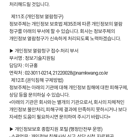
처리해드릴 것입니다.
제11조 (개인정보 열람청구)
정보주체는 개인정보 보호법 제35조에 따른 개인정보의 열람
청구를 아래의 부서에 할 수 있습니다. 회사는 정보주체의
개인정보 열람청구가 신속하게 처리되도록 노력하겠습니다.
▶ 개인정보 열람청구 접수·처리 부서
부서명 : 정보기술지원팀
담당자 : 이규홍
연락처 : 02-3011-0214, 21220028@namkwang.co.kr
제12조 (권익침해 구제방법)
정보주체는 아래의 기관에 대해 개인정보 침해에 대한 피해구제,
상담 등을 문의하실 수 있습니다.
<아래의 기관은 회사와는 별개의 기관으로서, 회사의 자체적인
개인정보 불만처리, 피해구제 결과에 만족하지 못하시거나 보다
자세한 도움이 필요하시면 문의하여 주시기 바랍니다>
▶ 개인정보보호 종합지원 포털 (행정안전부 운영)
- 소관업무 : 개인정보 침해사실 신고, 상담 신청, 자료제공