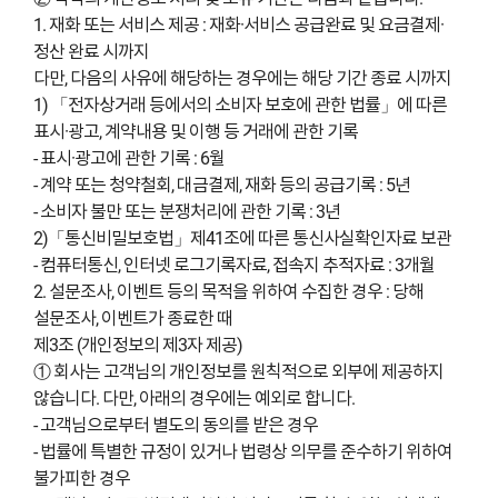
1. 재화 또는 서비스 제공 : 재화·서비스 공급완료 및 요금결제·
정산 완료 시까지
다만, 다음의 사유에 해당하는 경우에는 해당 기간 종료 시까지
1) 「전자상거래 등에서의 소비자 보호에 관한 법률」에 따른
표시·광고, 계약내용 및 이행 등 거래에 관한 기록
- 표시·광고에 관한 기록 : 6월
- 계약 또는 청약철회, 대금결제, 재화 등의 공급기록 : 5년
- 소비자 불만 또는 분쟁처리에 관한 기록 : 3년
2)「통신비밀보호법」제41조에 따른 통신사실확인자료 보관
- 컴퓨터통신, 인터넷 로그기록자료, 접속지 추적자료 : 3개월
2. 설문조사, 이벤트 등의 목적을 위하여 수집한 경우 : 당해
설문조사, 이벤트가 종료한 때
제3조 (개인정보의 제3자 제공)
① 회사는 고객님의 개인정보를 원칙적으로 외부에 제공하지
않습니다. 다만, 아래의 경우에는 예외로 합니다.
- 고객님으로부터 별도의 동의를 받은 경우
- 법률에 특별한 규정이 있거나 법령상 의무를 준수하기 위하여
불가피한 경우