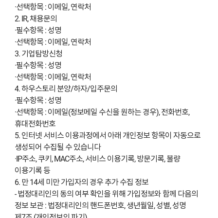
·선택항목 : 이메일, 연락처
2. IR, 채용문의
·필수항목 : 성명
·선택항목 : 이메일, 연락처
3. 기업탐방신청
·필수항목 : 성명
·선택항목 : 이메일, 연락처
4. 하우스토리 분양/하자/입주문의
·필수항목 : 성명
·선택항목 : 이메일(정보메일 수신을 원하는 경우), 전화번호,
휴대전화번호
5. 인터넷 서비스 이용과정에서 아래 개인정보 항목이 자동으로
생성되어 수집될 수 있습니다
·IP주소, 쿠키, MAC주소, 서비스 이용기록, 방문기록, 불량
이용기록 등
6. 만 14세 미만 가입자의 경우 추가 수집 정보
- 법정대리인의 동의 여부 확인을 위해 가입정보와 함께 다음의
정보 보관 : 법정대리인의 핸드폰번호, 생년월일, 성별, 성명
제7조 (개인정보의 파기)