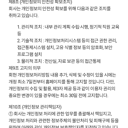
제8조 (개인정보의 안전성 확보조치)
회사는 개인정보의 안전성 확보를 위해 다음과 같은 조치를
취하고 있습니다.
1. 관리적 조치 : 내부 관리 계획 수립·시행, 정기적 직원 교육
등
2. 기술적 조치 : 개인정보처리시스템 등의 접근 권한 관리,
접근통제시스템 설치, 고유 식별 정보 등의 암호화, 보안
프로그램 설치
3. 물리적 조치 : 전산실, 자료 보관 등의 접근통제
제9조 고지의 의무
회현 개인정보처리방침 내용 추가, 삭제 및 수정이 있을 시에는
개정 최소 7일전부터 홈페이지를 통해 고지할 것입니다. 다만,
개인정보의 수집 및 활용, 제3자 제공 등과 같이 이용자 권리의
중요한 변경이 있을 경우에는 최소 30일 전에 고지합니다.
제10조 (개인정보 관리책임자)
① 회사는 개인정보 처리에 관한 업무를 총괄해서 책임지고,
개인정보 처리와 관련한 정보주체의 불만처리 및 피해구제 등을
위하여 아래와 같이 개인정보 보호책임자를 지정하고 있습니다.