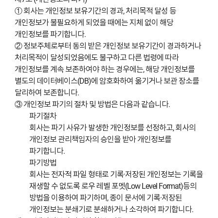
① 회사는 개인정보 보유기간의 경과, 처리목적 달성 등
개인정보가 불필요하게 되었을 때에는 지체 없이 해당
개인정보를 파기합니다.
② 정보주체로부터 동의 받은 개인정보 보유기간이 경과하거나
처리목적이 달성되었음에도 불구하고 다른 법령에 따라
개인정보를 계속 보존하여야 하는 경우에는, 해당 개인정보를
별도의 데이터베이스(DB)에 암호화하여 옮기거나 보관 장소를
달리하여 보존합니다.
③ 개인정보 파기의 절차 및 방법은 다음과 같습니다.
파기절차
회사는 파기 사유가 발생한 개인정보를 선정하고, 회사의
개인정보 관리책임자의 승인을 받아 개인정보를
파기합니다.
파기방법
회사는 전자적 파일 형태로 기록·저장된 개인정보는 기록을
재생할 수 없도록 로우 레벨 포멧(Low Level Format)등의
방법을 이용하여 파기하며, 종이 문서에 기록·저장된
개인정보는 분쇄기로 분쇄하거나 소각하여 파기합니다.