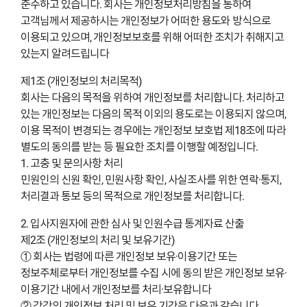
준수하고 있습니다. 회사는 개인정보처리방침을 통하여
고객님께서 제공하시는 개인정보가 어떠한 용도와 방식으로
이용되고 있으며, 개인정보보호를 위해 어떠한 조치가 취해지고
있는지 알려드립니다
제1조 (개인정보의 처리목적)
회사는 다음의 목적을 위하여 개인정보를 처리합니다. 처리하고
있는 개인정보는 다음의 목적 이외의 용도로는 이용되지 않으며,
이용 목적이 변경되는 경우에는 개인정보 보호법 제18조에 따라
별도의 동의를 받는 등 필요한 조치를 이행할 예정입니다.
1. 고충 및 문의사항 처리
민원인의 신원 확인, 민원사항 확인, 사실조사를 위한 연락·통지,
처리결과 통보 등의 목적으로 개인정보를 처리합니다.
2. 입사지원자에 관한 심사 및 인원수급 통계자료 산출
제2조 (개인정보의 처리 및 보유기간)
① 회사는 법령에 따른 개인정보 보유·이용기간 또는
정보주체로부터 개인정보를 수집 시에 동의 받은 개인정보 보유·
이용기간 내에서 개인정보를 처리·보유합니다
② 각각의 개인정보 처리 및 보유 기간은 다음과 같습니다.