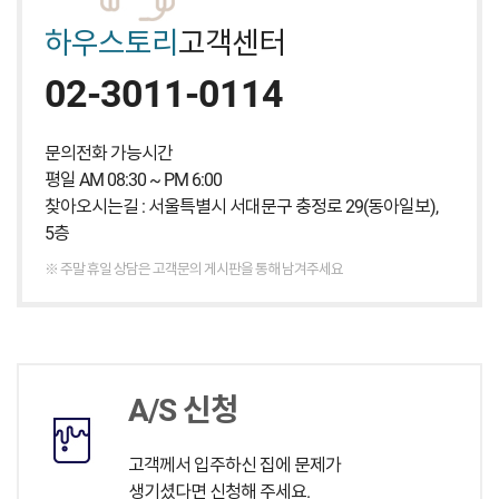
하우스토리
고객센터
02-3011-0114
문의전화 가능시간
평일 AM 08:30 ~ PM 6:00
찾아오시는길 : 서울특별시 서대문구 충정로 29(동아일보),
5층
※ 주말 휴일 상담은 고객문의 게시판을 통해 남겨주세요
A/S 신청
고객께서 입주하신 집에 문제가
생기셨다면 신청해 주세요.