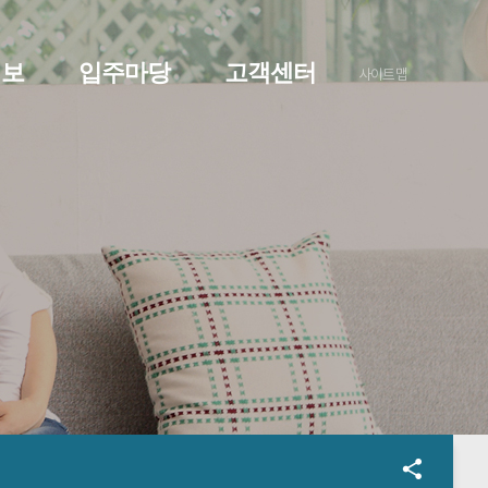
정보
입주마당
고객센터
사이트맵
O