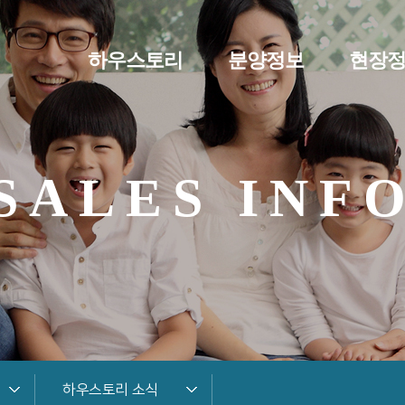
하우스토리
분양정보
현장
SALES INF
하우스토리 소식